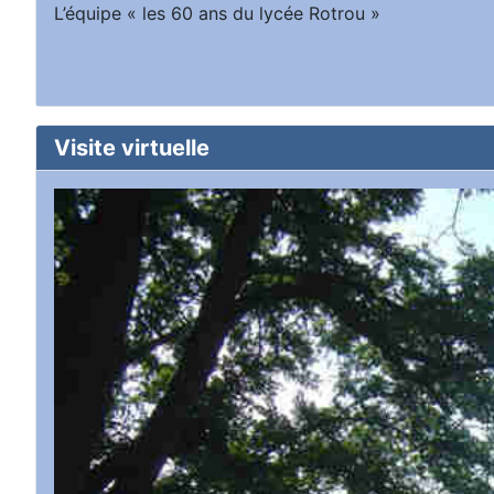
L’équipe « les 60 ans du lycée Rotrou »
Visite virtuelle