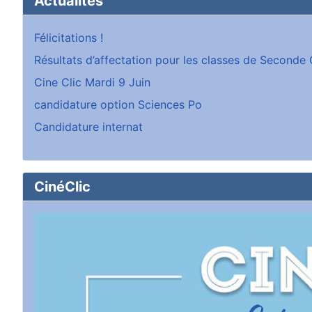
Actualités
Félicitations !
Résultats d’affectation pour les classes de Second
Cine Clic Mardi 9 Juin
candidature option Sciences Po
Candidature internat
CinéClic