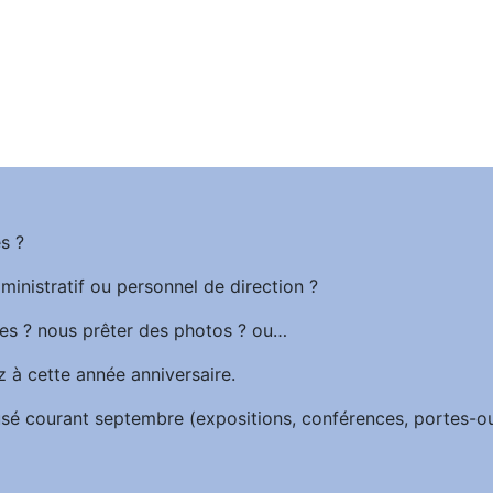
s ?
ministratif ou personnel de direction ?
es ? nous prêter des photos ? ou…
z à cette année anniversaire.
iffusé courant septembre (expositions, conférences, portes-