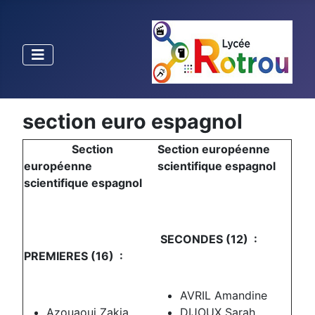
section euro espagnol
Section
Section européenne
européenne
scientifique espagnol
scientifique espagnol
SECONDES (12) :
PREMIERES (16) :
AVRIL Amandine
Azouaoui Zakia
DIJOUX Sarah