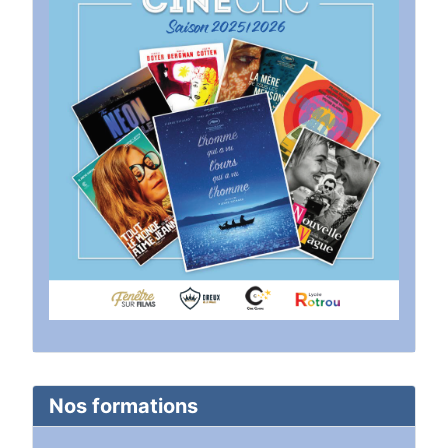
Nos formations