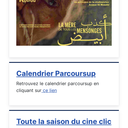
Calendrier Parcoursup
Retrouvez le calendrier parcoursup en
cliquant sur
ce lien
Toute la saison du cine clic