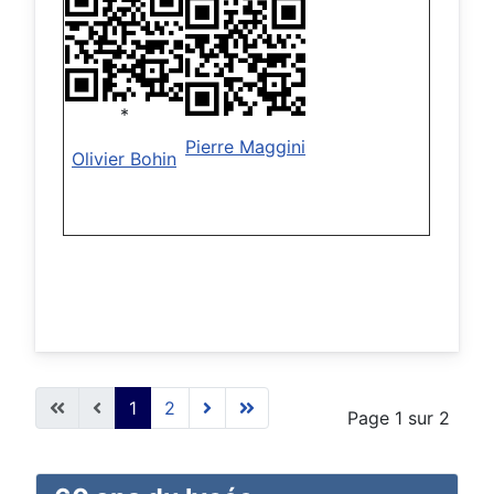
*
Pierre Maggini
Olivier Bohin
1
2
Page 1 sur 2