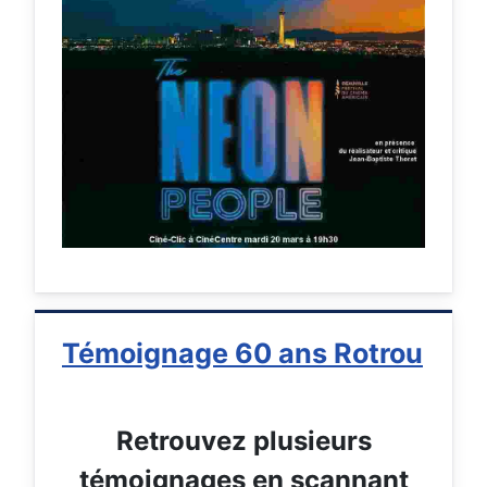
Témoignage 60 ans Rotrou
Retrouvez plusieurs
témoignages en scannant