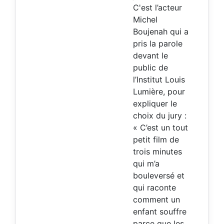
C'est l’acteur
Michel
Boujenah qui a
pris la parole
devant le
public de
l’Institut Louis
Lumière, pour
expliquer le
choix du jury :
« C’est un tout
petit film de
trois minutes
qui m’a
bouleversé et
qui raconte
comment un
enfant souffre
parce que les