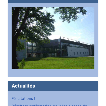
Actualités
Félicitations !
Résultats d’affectation pour les classes de