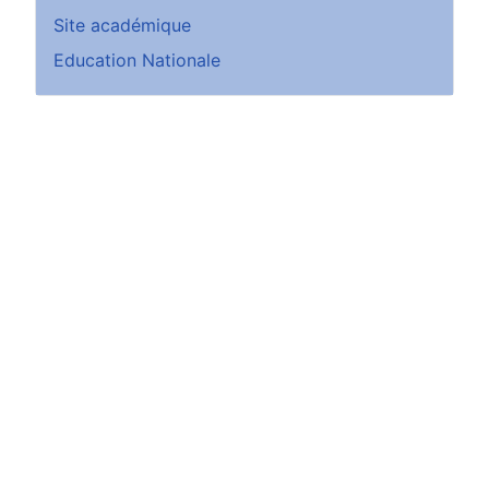
Site académique
Education Nationale