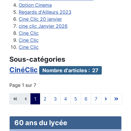
Option Cinema
Regards d'Ailleurs 2023
Cine Clic 20 janvier
cine clic Janvier 2026
Cine Clic
Cine Clic
Cine Clic
Sous-catégories
CinéClic
Nombre d'articles : 27
Page 1 sur 7
1
2
3
4
5
6
7
60 ans du lycée