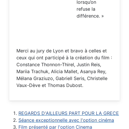
lorsqu’on
refuse la
différence. »
Merci au jury de Lyon et bravo à celles et
ceux qui ont participé à la création du film :
Constance Thonnon-Thirel, Justin Reis,
Mariia Trachuk, Alicia Mallet, Asanya Rey,
Mélana Graziuzo, Gabriell Seris, Christelle
Vaux-Dève et Thomas Dubost.
REGARDS D'AILLEURS PART POUR LA GRECE
Séance exceptionnelle avec l'option cinéma
Film présenté par l'option Cinema