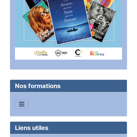
Nos formations
Liens utiles