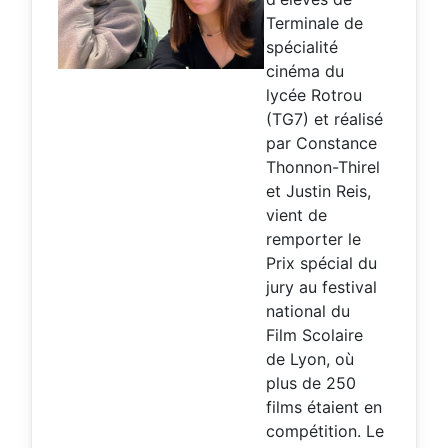
Terminale de
spécialité
cinéma du
lycée Rotrou
(TG7) et réalisé
par Constance
Thonnon-Thirel
et Justin Reis,
vient de
remporter le
Prix spécial du
jury au festival
national du
Film Scolaire
de Lyon, où
plus de 250
films étaient en
compétition. Le