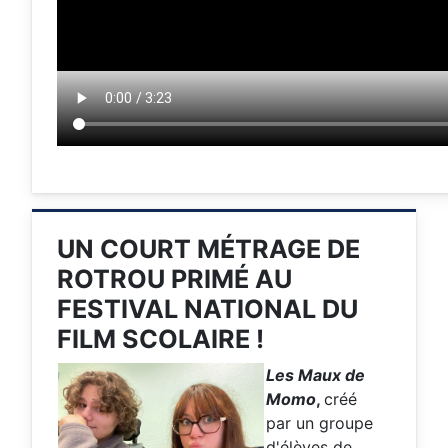
UN COURT MÉTRAGE DE
ROTROU PRIMÉ AU
FESTIVAL NATIONAL DU
FILM SCOLAIRE !
Les Maux de
Momo
,
créé
par un groupe
d'élèves de