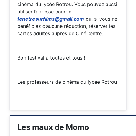
cinéma du lycée Rotrou. Vous pouvez aussi
utiliser l’adresse courriel
fenetresurfilms@gmail.com
ou, si vous ne
bénéficiez d’aucune réduction, réserver les
cartes adultes auprès de CinéCentre.
Bon festival à toutes et tous !
Les professeurs de cinéma du lycée Rotrou
Les maux de Momo