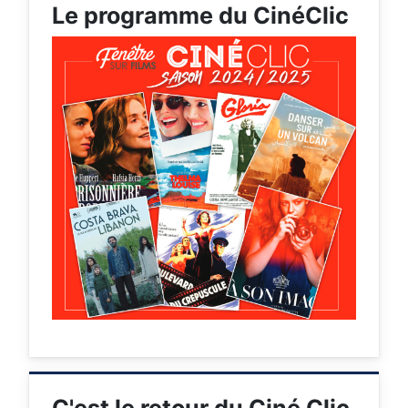
Le programme du CinéClic
C'est le retour du Ciné Clic