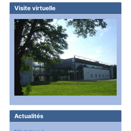
Visite virtuelle
Actualités