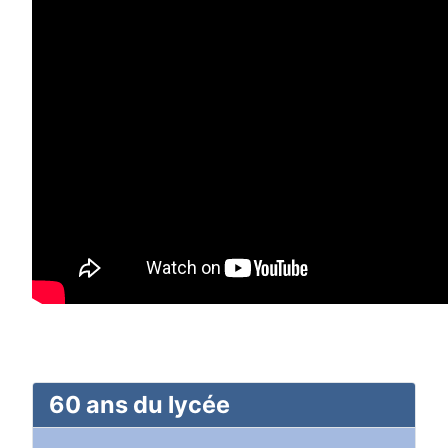
60 ans du lycée