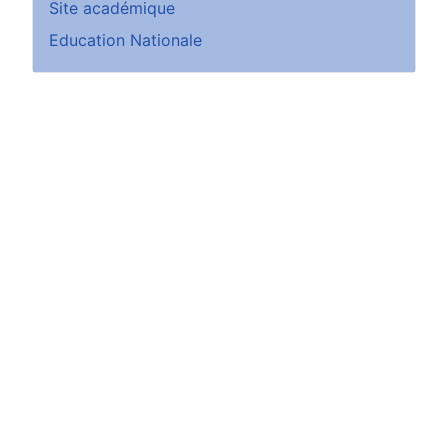
Site académique
Education Nationale