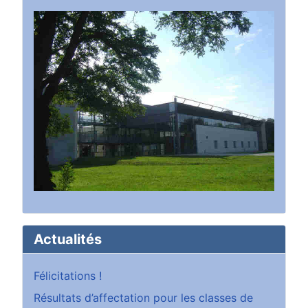
Actualités
Félicitations !
Résultats d’affectation pour les classes de