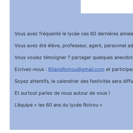
Vous avez fréquenté le lycée ces 60 dernières année
Vous avez été élève, professeur, agent, personnel ad
Vous voulez témoigner ? partager quelques anecdot
Ecrivez-nous :
60ansRotrou@gmail.com
et participe
Soyez attentifs, le calendrier des festivités sera d
Et surtout parlez de nous autour de vous !
L’équipe « les 60 ans du lycée Rotrou »