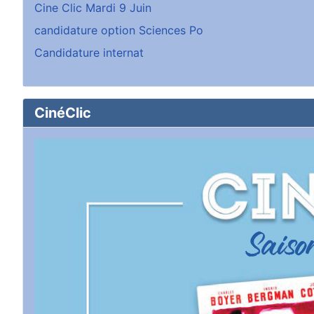
Cine Clic Mardi 9 Juin
candidature option Sciences Po
Candidature internat
CinéClic