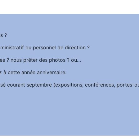
s ?
ministratif ou personnel de direction ?
es ? nous prêter des photos ? ou…
z à cette année anniversaire.
iffusé courant septembre (expositions, conférences, portes-