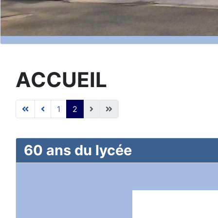
ACCUEIL
1
2
60 ans du lycée