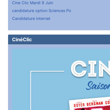
Cine Clic Mardi 9 Juin
candidature option Sciences Po
Candidature internat
CinéClic