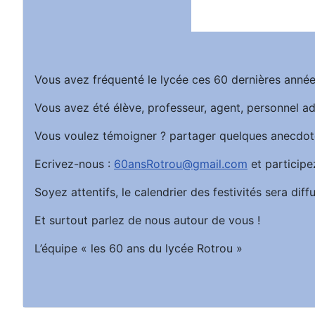
Vous avez fréquenté le lycée ces 60 dernières année
Vous avez été élève, professeur, agent, personnel ad
Vous voulez témoigner ? partager quelques anecdot
Ecrivez-nous :
60ansRotrou@gmail.com
et participe
Soyez attentifs, le calendrier des festivités sera d
Et surtout parlez de nous autour de vous !
L’équipe « les 60 ans du lycée Rotrou »