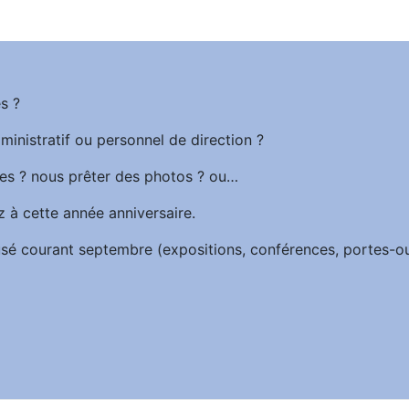
s ?
ministratif ou personnel de direction ?
es ? nous prêter des photos ? ou…
z à cette année anniversaire.
iffusé courant septembre (expositions, conférences, portes-