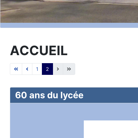
ACCUEIL
1
2
60 ans du lycée