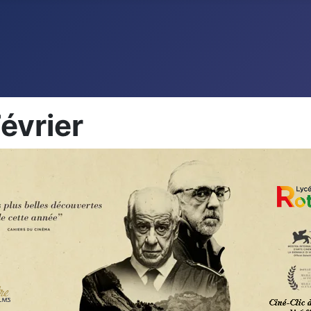
évrier