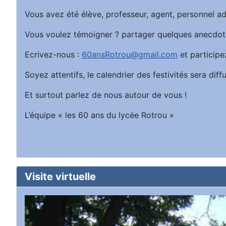
Vous avez été élève, professeur, agent, personnel ad
Vous voulez témoigner ? partager quelques anecdot
Ecrivez-nous :
60ansRotrou@gmail.com
et participe
Soyez attentifs, le calendrier des festivités sera d
Et surtout parlez de nous autour de vous !
L’équipe « les 60 ans du lycée Rotrou »
Visite virtuelle