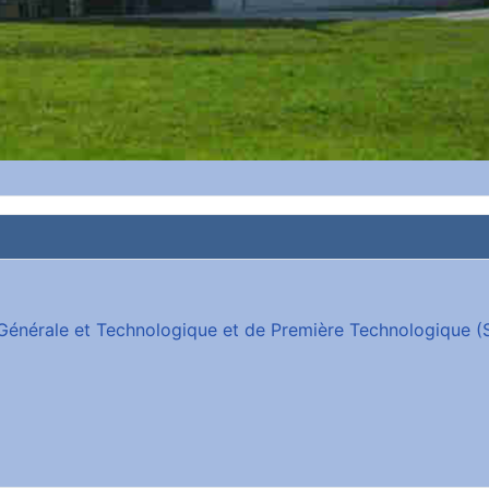
e Générale et Technologique et de Première Technologique