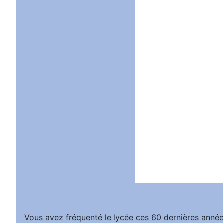
Vous avez fréquenté le lycée ces 60 dernières année