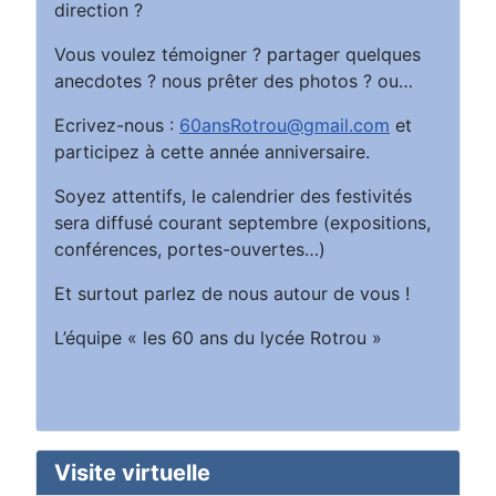
direction ?
Vous voulez témoigner ? partager quelques
anecdotes ? nous prêter des photos ? ou…
Ecrivez-nous :
60ansRotrou@gmail.com
et
participez à cette année anniversaire.
Soyez attentifs, le calendrier des festivités
sera diffusé courant septembre (expositions,
conférences, portes-ouvertes…)
Et surtout parlez de nous autour de vous !
L’équipe « les 60 ans du lycée Rotrou »
Visite virtuelle