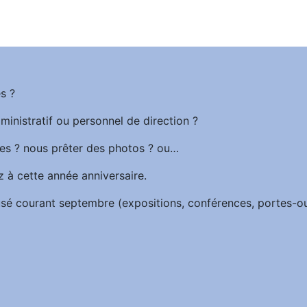
s ?
ministratif ou personnel de direction ?
es ? nous prêter des photos ? ou…
z à cette année anniversaire.
iffusé courant septembre (expositions, conférences, portes-