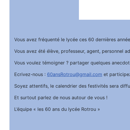
Vous avez fréquenté le lycée ces 60 dernières année
Vous avez été élève, professeur, agent, personnel ad
Vous voulez témoigner ? partager quelques anecdot
Ecrivez-nous :
60ansRotrou@gmail.com
et participe
Soyez attentifs, le calendrier des festivités sera d
Et surtout parlez de nous autour de vous !
L’équipe « les 60 ans du lycée Rotrou »