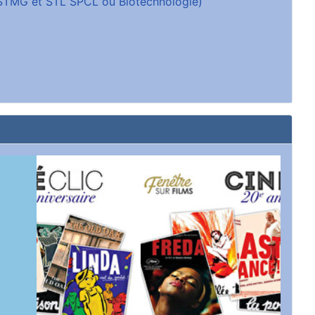
 (STMG et STL SPCL ou Biotechnologie)