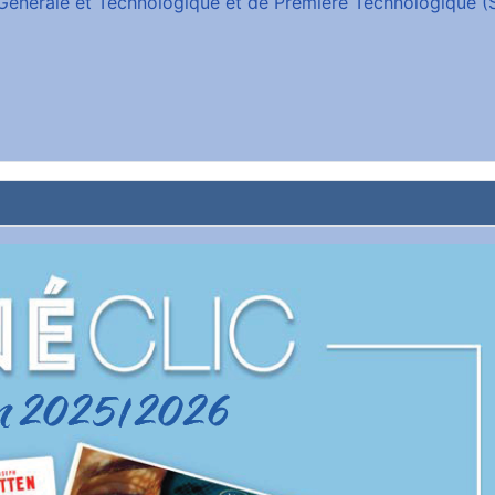
e Générale et Technologique et de Première Technologique