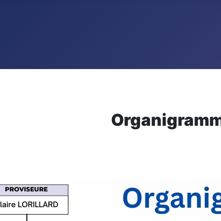
Organigramm