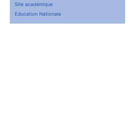
Site académique
Education Nationale