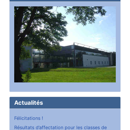
Actualités
Félicitations !
Résultats d’affectation pour les classes de